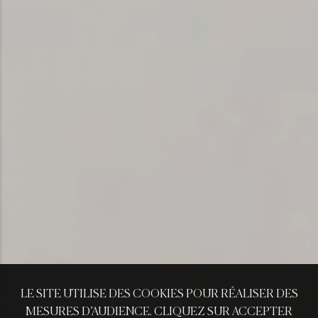
LE SITE UTILISE DES COOKIES POUR RÉALISER DES
MESURES D’AUDIENCE. CLIQUEZ SUR ACCEPTER