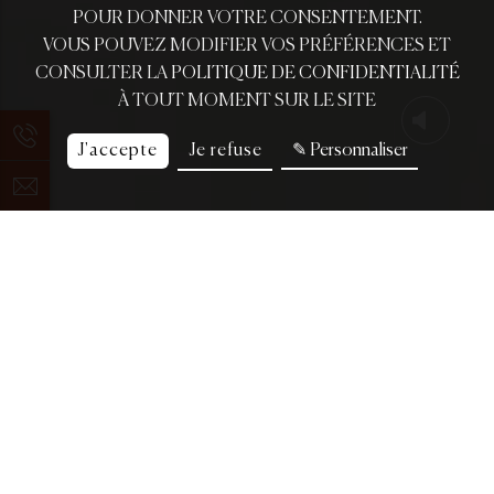
POUR DONNER VOTRE CONSENTEMENT.
VOUS POUVEZ MODIFIER VOS PRÉFÉRENCES ET
CONSULTER LA
POLITIQUE DE CONFIDENTIALITÉ
À TOUT MOMENT SUR LE SITE
J'accepte
Je refuse
✎ Personnaliser
Bonjour, Bonsoir, Bonne nuit…
En plein cœur du mythique 6e arrondissement, offrez-